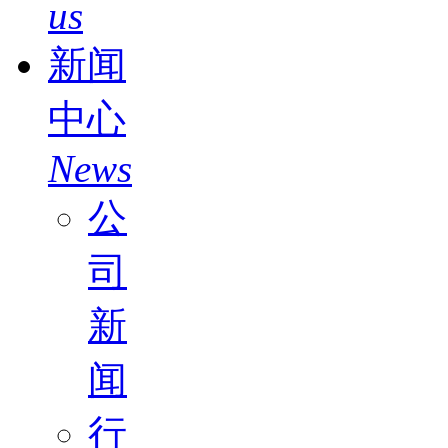
us
新闻
中心
News
公
司
新
闻
行