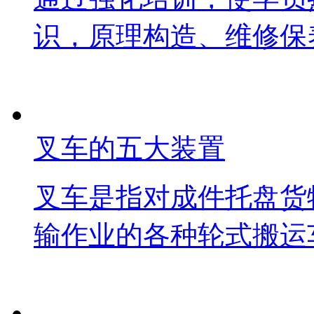
识，原理构造、维修保
叉车的五大装置
叉车是指对成件托盘货
输作业的各种轮式搬运