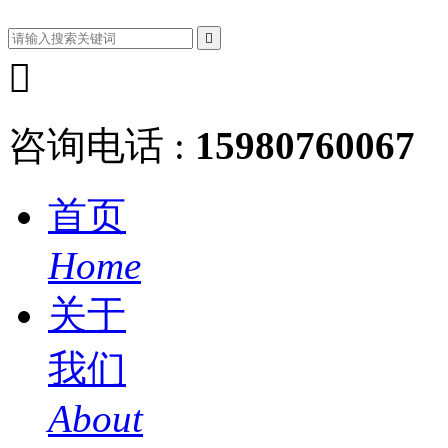


咨询电话 :
15980760067
首页
Home
关于
我们
About