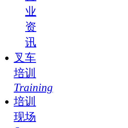
业
资
讯
叉车
培训
Training
培训
现场